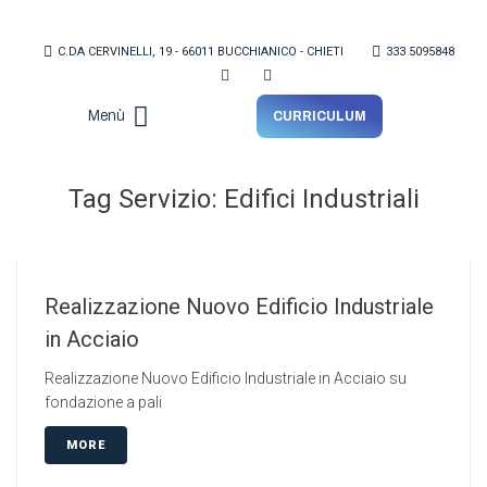
C.DA CERVINELLI, 19 - 66011 BUCCHIANICO - CHIETI
333 5095848
Menù
CURRICULUM
Lo Studio
Tag Servizio:
Edifici Industriali
Realizzazione Nuovo Edificio Industriale
in Acciaio
Realizzazione Nuovo Edificio Industriale in Acciaio su
fondazione a pali
MORE