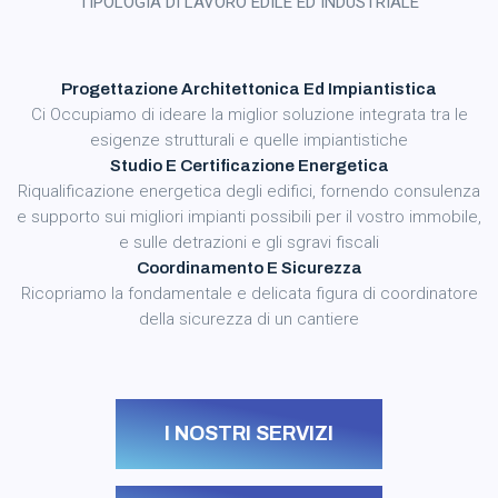
TIPOLOGIA DI LAVORO EDILE ED INDUSTRIALE
Progettazione Architettonica Ed Impiantistica
Ci Occupiamo di ideare la miglior soluzione integrata tra le
esigenze strutturali e quelle impiantistiche
Studio E Certificazione Energetica
Riqualificazione energetica degli edifici, fornendo consulenza
e supporto sui migliori impianti possibili per il vostro immobile,
e sulle detrazioni e gli sgravi fiscali
Coordinamento E Sicurezza
Ricopriamo la fondamentale e delicata figura di coordinatore
della sicurezza di un cantiere
I NOSTRI SERVIZI