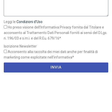
Leggi le
Condizioni d'Uso
Ho preso visione dell’Informativa Privacy fornita dal Titolare e
acconsento al Trattamento Dati Personali forniti ai sensi del D.Lgs.
n. 196/03 e s.m.i. e del R.Eu. 679/16*
Iscrizione Newsletter
Acconsento alla raccolta dei miei dati anche per finalità di
marketing come esplicitate nell’informativa*
INVIA