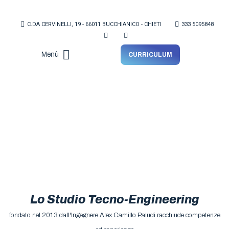
C.DA CERVINELLI, 19 - 66011 BUCCHIANICO - CHIETI
333 5095848
Menù
CURRICULUM
Lo Studio
Lo Studio Tecno-Engineering
fondato nel 2013 dall'Ingegnere Alex Camillo Paludi racchiude competenze