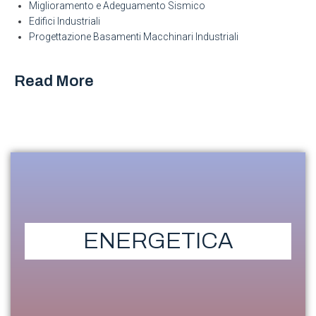
Miglioramento e Adeguamento Sismico
Edifici Industriali
Progettazione Basamenti Macchinari Industriali
Newsletter
Read More
Resta sempre aggiornato, iscriviti alla nostra newsletter!!!
ENERGETICA