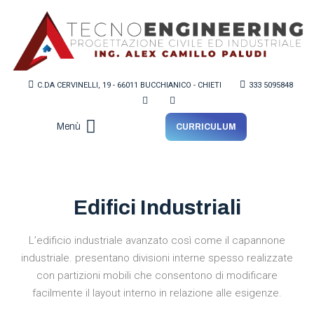
C.DA CERVINELLI, 19 - 66011 BUCCHIANICO - CHIETI
333 5095848
Menù
CURRICULUM
Lo Studio
Edifici Industriali
L’edificio industriale avanzato così come il capannone
industriale. presentano divisioni interne spesso realizzate
con partizioni mobili che consentono di modificare
facilmente il layout interno in relazione alle esigenze.