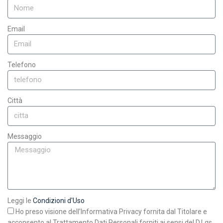
Email
Telefono
Città
Messaggio
Leggi le
Condizioni d'Uso
Ho preso visione dell’Informativa Privacy fornita dal Titolare e
acconsento al Trattamento Dati Personali forniti ai sensi del D.Lgs.