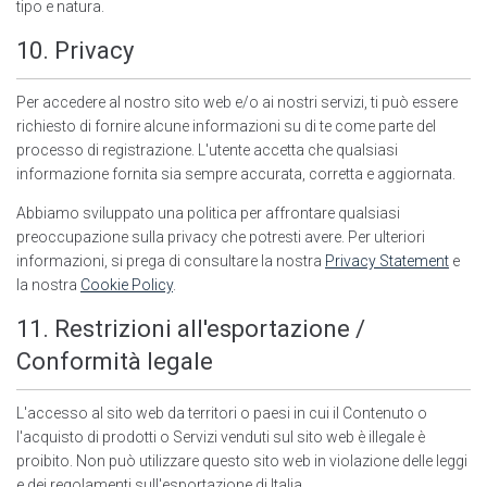
tipo e natura.
10. Privacy
Per accedere al nostro sito web e/o ai nostri servizi, ti può essere
richiesto di fornire alcune informazioni su di te come parte del
processo di registrazione. L'utente accetta che qualsiasi
informazione fornita sia sempre accurata, corretta e aggiornata.
Abbiamo sviluppato una politica per affrontare qualsiasi
preoccupazione sulla privacy che potresti avere. Per ulteriori
informazioni, si prega di consultare la nostra
Privacy Statement
e
la nostra
Cookie Policy
.
11. Restrizioni all'esportazione /
Conformità legale
L'accesso al sito web da territori o paesi in cui il Contenuto o
l'acquisto di prodotti o Servizi venduti sul sito web è illegale è
proibito. Non può utilizzare questo sito web in violazione delle leggi
e dei regolamenti sull'esportazione di Italia.