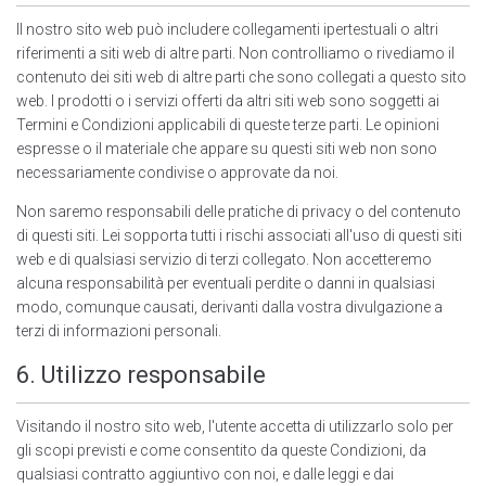
Il nostro sito web può includere collegamenti ipertestuali o altri
riferimenti a siti web di altre parti. Non controlliamo o rivediamo il
contenuto dei siti web di altre parti che sono collegati a questo sito
web. I prodotti o i servizi offerti da altri siti web sono soggetti ai
Termini e Condizioni applicabili di queste terze parti. Le opinioni
espresse o il materiale che appare su questi siti web non sono
necessariamente condivise o approvate da noi.
Non saremo responsabili delle pratiche di privacy o del contenuto
di questi siti. Lei sopporta tutti i rischi associati all'uso di questi siti
web e di qualsiasi servizio di terzi collegato. Non accetteremo
alcuna responsabilità per eventuali perdite o danni in qualsiasi
modo, comunque causati, derivanti dalla vostra divulgazione a
terzi di informazioni personali.
6. Utilizzo responsabile
Visitando il nostro sito web, l'utente accetta di utilizzarlo solo per
gli scopi previsti e come consentito da queste Condizioni, da
qualsiasi contratto aggiuntivo con noi, e dalle leggi e dai