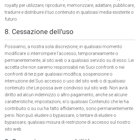
royalty per utilizzare, riprodurre, memorizzare, adattare, pubblicare,
tradurre e distribuire il tuo contenuto in qualsiasi media esistente o
futuro.
8. Cessazione dell'uso
Possiamo, a nostra sola discrezione, in qualsiasi momento
modificare o interrompere l'accesso, temporaneamente o
permanentemente, al sito web o a qualsiasi servizio su di esso. Lei
accetta che non saremo responsabili nei Suoi confronti o nei
confronti di terzi per qualsiasi modifica, sospensione o
interruzione del Suo accesso o uso del sito web o di qualsiasi
contenuto che Lei possa aver condiviso sul sito web. Non avrà
diritto ad alcun indennizzo o altro pagamento, anche se alcune
caratteristiche, impostazioni, e/o qualsiasi Contenuto che lei ha
contribuito o su cui ha fatto affidamento, sono permanentemente
persi. Non può eludere o bypassare, o tentare di eludere o
bypassare, qualsiasi misura di restrizione di accesso sul nostro
sito web.