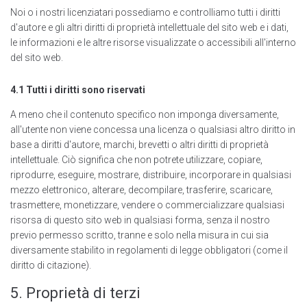
Noi o i nostri licenziatari possediamo e controlliamo tutti i diritti
d'autore e gli altri diritti di proprietà intellettuale del sito web e i dati,
le informazioni e le altre risorse visualizzate o accessibili all'interno
del sito web.
4.1 Tutti i diritti sono riservati
A meno che il contenuto specifico non imponga diversamente,
all'utente non viene concessa una licenza o qualsiasi altro diritto in
base a diritti d'autore, marchi, brevetti o altri diritti di proprietà
intellettuale. Ciò significa che non potrete utilizzare, copiare,
riprodurre, eseguire, mostrare, distribuire, incorporare in qualsiasi
mezzo elettronico, alterare, decompilare, trasferire, scaricare,
trasmettere, monetizzare, vendere o commercializzare qualsiasi
risorsa di questo sito web in qualsiasi forma, senza il nostro
previo permesso scritto, tranne e solo nella misura in cui sia
diversamente stabilito in regolamenti di legge obbligatori (come il
diritto di citazione).
5. Proprietà di terzi