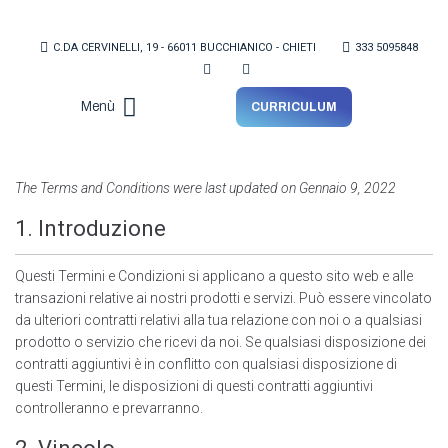
C.DA CERVINELLI, 19 - 66011 BUCCHIANICO - CHIETI
333 5095848
Menù
CURRICULUM
Lo Studio
The Terms and Conditions were last updated on Gennaio 9, 2022
1. Introduzione
Questi Termini e Condizioni si applicano a questo sito web e alle
transazioni relative ai nostri prodotti e servizi. Può essere vincolato
da ulteriori contratti relativi alla tua relazione con noi o a qualsiasi
prodotto o servizio che ricevi da noi. Se qualsiasi disposizione dei
contratti aggiuntivi è in conflitto con qualsiasi disposizione di
questi Termini, le disposizioni di questi contratti aggiuntivi
controlleranno e prevarranno.