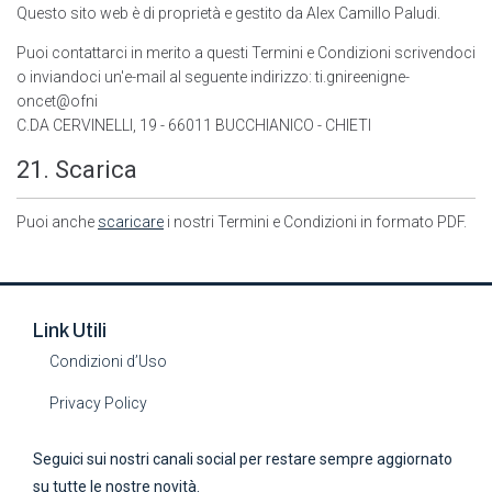
Questo sito web è di proprietà e gestito da Alex Camillo Paludi.
Puoi contattarci in merito a questi Termini e Condizioni scrivendoci
o inviandoci un'e-mail al seguente indirizzo:
ti.gnireenigne-
oncet@ofni
C.DA CERVINELLI, 19 - 66011 BUCCHIANICO - CHIETI
21. Scarica
Puoi anche
scaricare
i nostri Termini e Condizioni in formato PDF.
Link Utili
Condizioni d’Uso
Privacy Policy
Seguici sui nostri canali social per restare sempre aggiornato
su tutte le nostre novità.