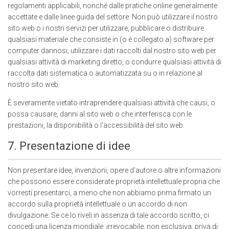
regolamenti applicabili, nonché dalle pratiche online generalmente
accettate e dalle linee guida del settore. Non può utilizzare il nostro
sito web o i nostri servizi per utilizzare, pubblicare o distribuire
qualsiasi materiale che consiste in (o è collegato a) software per
computer dannosi; utilizzare i dati raccolti dal nostro sito web per
qualsiasi attività di marketing diretto, o condurre qualsiasi attività di
raccolta dati sistematica o automatizzata su o in relazione al
nostro sito web.
È severamente vietato intraprendere qualsiasi attività che causi, o
possa causare, danni al sito web o che interferisca con le
prestazioni, la disponibilità o l'accessibilità del sito web.
7. Presentazione di idee
Non presentare idee, invenzioni, opere d'autore o altre informazioni
che possono essere considerate proprietà intellettuale propria che
vorresti presentarci, a meno che non abbiamo prima firmato un
accordo sulla proprietà intellettuale o un accordo di non
divulgazione. Se ce lo riveli in assenza di tale accordo scritto, ci
concedi una licenza mondiale, irrevocabile, non esclusiva, priva di