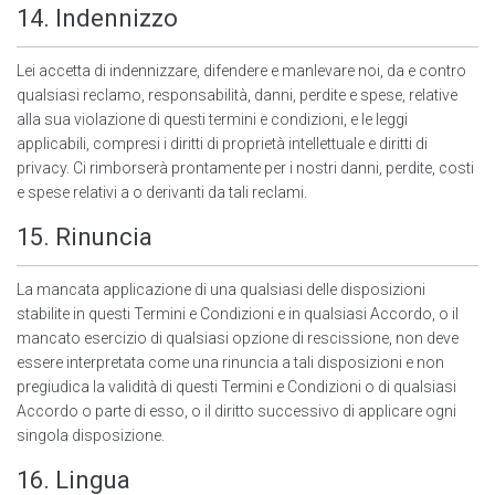
14. Indennizzo
Lei accetta di indennizzare, difendere e manlevare noi, da e contro
qualsiasi reclamo, responsabilità, danni, perdite e spese, relative
alla sua violazione di questi termini e condizioni, e le leggi
applicabili, compresi i diritti di proprietà intellettuale e diritti di
privacy. Ci rimborserà prontamente per i nostri danni, perdite, costi
e spese relativi a o derivanti da tali reclami.
15. Rinuncia
La mancata applicazione di una qualsiasi delle disposizioni
stabilite in questi Termini e Condizioni e in qualsiasi Accordo, o il
mancato esercizio di qualsiasi opzione di rescissione, non deve
essere interpretata come una rinuncia a tali disposizioni e non
pregiudica la validità di questi Termini e Condizioni o di qualsiasi
Accordo o parte di esso, o il diritto successivo di applicare ogni
singola disposizione.
16. Lingua