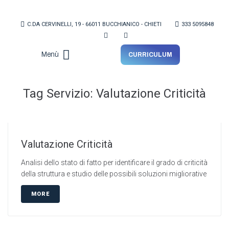
C.DA CERVINELLI, 19 - 66011 BUCCHIANICO - CHIETI
333 5095848
Menù
CURRICULUM
Lo Studio
Tag Servizio:
Valutazione Criticità
Valutazione Criticità
Analisi dello stato di fatto per identificare il grado di criticità
della struttura e studio delle possibili soluzioni migliorative
MORE