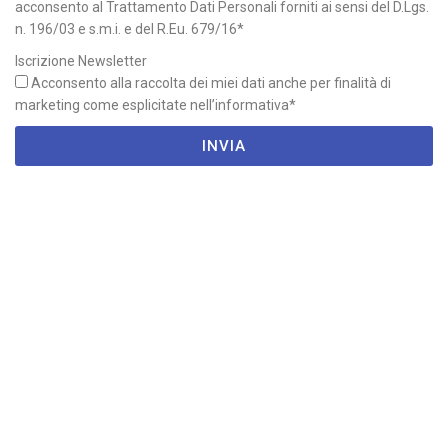
acconsento al Trattamento Dati Personali forniti ai sensi del D.Lgs.
n. 196/03 e s.m.i. e del R.Eu. 679/16*
Iscrizione Newsletter
Acconsento alla raccolta dei miei dati anche per finalità di
marketing come esplicitate nell’informativa*
INVIA