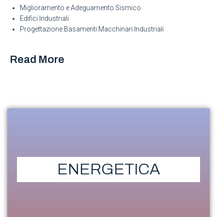
Miglioramento e Adeguamento Sismico
Edifici Industriali
Progettazione Basamenti Macchinari Industriali
Read More
Newsletter
ENERGETICA
Resta sempre aggiornato, iscriviti alla nostra newsletter!!!