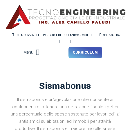
C.DA CERVINELLI, 19 - 66011 BUCCHIANICO - CHIETI
333 5095848
Menù
CURRICULUM
Lo Studio
Sismabonus
Il sismabonus è un’agevolazione che consente ai
contribuenti di ottenere una detrazione fiscale Irpef di
una percentuale delle spese sostenute per lavori edilizi
antisismici su abitazioni ed immobili per attività
produttive. Il sismabonus è in vigore fino alle spese