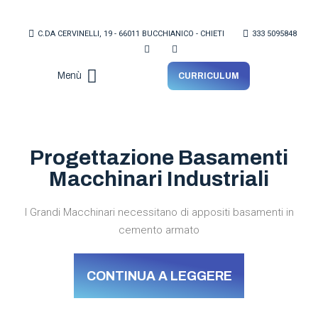
C.DA CERVINELLI, 19 - 66011 BUCCHIANICO - CHIETI
333 5095848
Menù
CURRICULUM
Lo Studio
Progettazione Basamenti
Macchinari Industriali
I Grandi Macchinari necessitano di appositi basamenti in
cemento armato
CONTINUA A LEGGERE