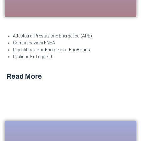
Newsletter
Attestati di Prestazione Energetica (APE)
Comunicazioni ENEA
Resta sempre aggiornato, iscriviti alla nostra newsletter!!!
Riqualificazione Energetica - EcoBonus
Pratiche Ex Legge 10
Read More