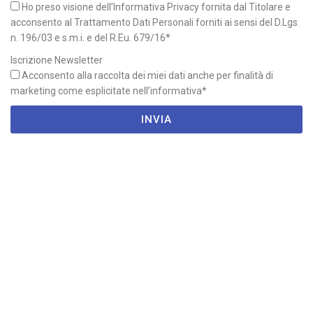
Ho preso visione dell’Informativa Privacy fornita dal Titolare e
acconsento al Trattamento Dati Personali forniti ai sensi del D.Lgs.
n. 196/03 e s.m.i. e del R.Eu. 679/16*
Iscrizione Newsletter
Acconsento alla raccolta dei miei dati anche per finalità di
marketing come esplicitate nell’informativa*
INVIA