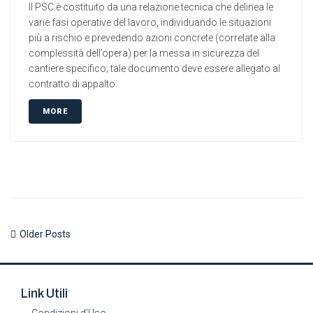
Il PSC è costituito da una relazione tecnica che delinea le
varie fasi operative del lavoro, individuando le situazioni
più a rischio e prevedendo azioni concrete (correlate alla
complessità dell’opera) per la messa in sicurezza del
cantiere specifico; tale documento deve essere allegato al
contratto di appalto.
MORE
Older Posts
Link Utili