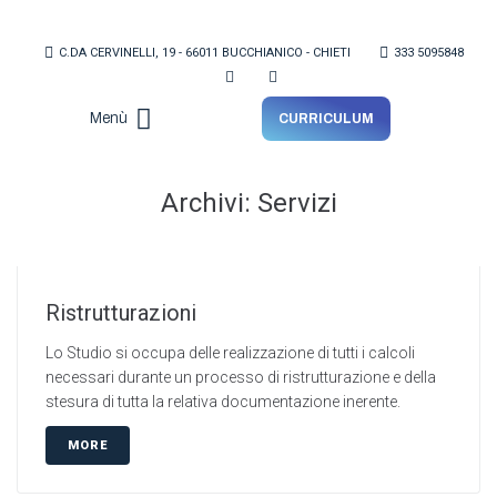
C.DA CERVINELLI, 19 - 66011 BUCCHIANICO - CHIETI
333 5095848
Menù
CURRICULUM
Lo Studio
Archivi:
Servizi
Ristrutturazioni
Lo Studio si occupa delle realizzazione di tutti i calcoli
necessari durante un processo di ristrutturazione e della
stesura di tutta la relativa documentazione inerente.
MORE