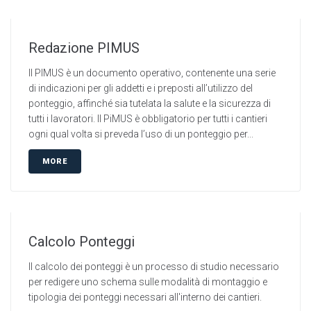
Redazione PIMUS
Il PIMUS è un documento operativo, contenente una serie
di indicazioni per gli addetti e i preposti all’utilizzo del
ponteggio, affinché sia tutelata la salute e la sicurezza di
tutti i lavoratori. Il PiMUS è obbligatorio per tutti i cantieri
ogni qual volta si preveda l’uso di un ponteggio per...
MORE
Calcolo Ponteggi
Il calcolo dei ponteggi è un processo di studio necessario
per redigere uno schema sulle modalità di montaggio e
tipologia dei ponteggi necessari all'interno dei cantieri.