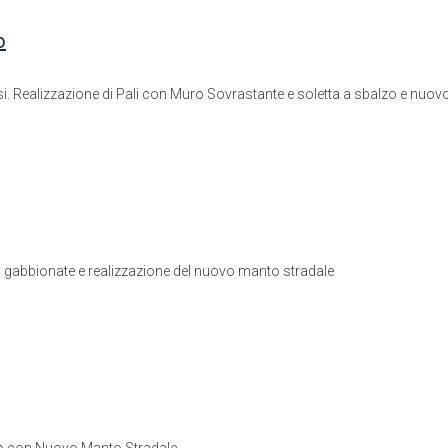
o
i. Realizzazione di Pali con Muro Sovrastante e soletta a sbalzo e nuo
n gabbionate e realizzazione del nuovo manto stradale