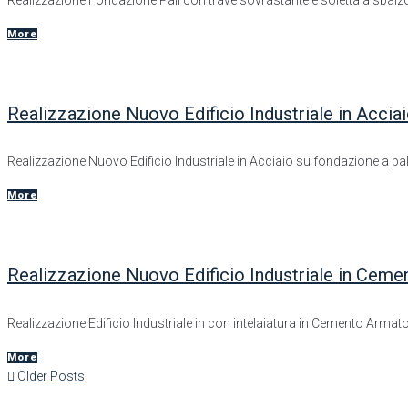
Realizzazione Fondazione Pali con trave sovrastante e soletta a sba
More
Realizzazione Nuovo Edificio Industriale in Accia
Realizzazione Nuovo Edificio Industriale in Acciaio su fondazione a pal
More
Realizzazione Nuovo Edificio Industriale in Cem
Realizzazione Edificio Industriale in con intelaiatura in Cemento Armato 
More
Older Posts