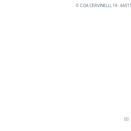
C.DA CERVINELLI, 19 - 6601