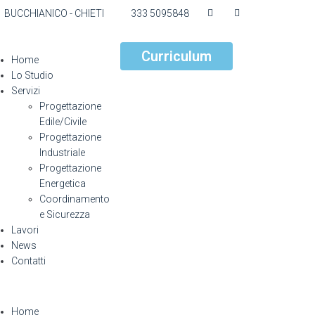
1 BUCCHIANICO - CHIETI
333 5095848
Curriculum
Home
Lo Studio
Servizi
Progettazione
Edile/Civile
Progettazione
Industriale
Progettazione
Energetica
Coordinamento
e Sicurezza
Lavori
News
Contatti
Home